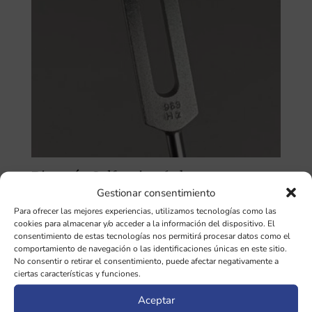
Diapasón Solfeggio 963 hz
Gestionar consentimiento
30,00
€
Para ofrecer las mejores experiencias, utilizamos tecnologías como las
cookies para almacenar y/o acceder a la información del dispositivo. El
consentimiento de estas tecnologías nos permitirá procesar datos como el
comportamiento de navegación o las identificaciones únicas en este sitio.
No consentir o retirar el consentimiento, puede afectar negativamente a
ciertas características y funciones.
SOBRE LA TIENDA
Aceptar