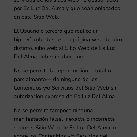
por
Es Luz Del Alma
y que sean enlazados
en este Sitio Web.
El Usuario o tercero que realice un
hipervínculo desde una página web de otro,
distinto, sitio web al Sitio Web de
Es Luz
Del Alma
deberá saber que:
No se permite la reproducción —total o
parcialmente— de ninguno de los
Contenidos y/o Servicios del Sitio Web sin
autorización expresa de
Es Luz Del Alma
.
No se permite tampoco ninguna
manifestación falsa, inexacta o incorrecta
sobre el Sitio Web de
Es Luz Del Alma
, ni
sobre los Contenidos y/o Servicios del