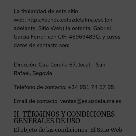
La titularidad de este sitio
web,
https://tienda.esluzdelalma.es/
, (en
adelante, Sitio Web) la ostenta: Gabriel
García Ferrer, con CIF: 46969489Q, y cuyos
datos de contacto son:
Dirección:
Ctra Coruña 67, local – San
Rafael, Segovia
Teléfono de contacto:
+34 651 74 57 95
Email de contacto:
ventas@esluzdelalma.es
II. TÉRMINOS Y CONDICIONES
GENERALES DE USO
El objeto de las condiciones: El Sitio Web