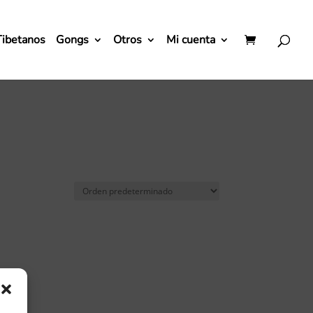
Tibetanos
Gongs
Otros
Mi cuenta