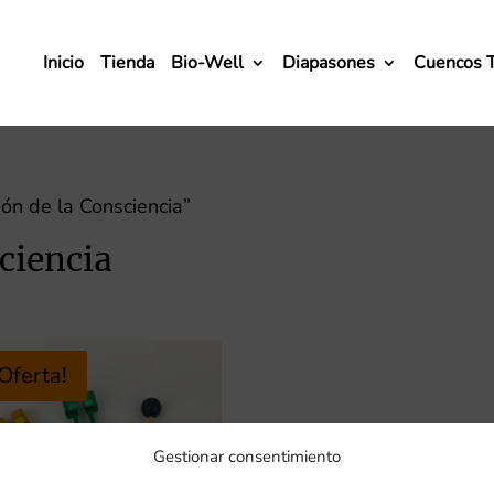
Inicio
Tienda
Bio-Well
Diapasones
Cuencos 
ón de la Consciencia”
ciencia
¡Oferta!
Gestionar consentimiento