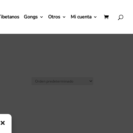
Tibetanos
Gongs
Otros
Mi cuenta