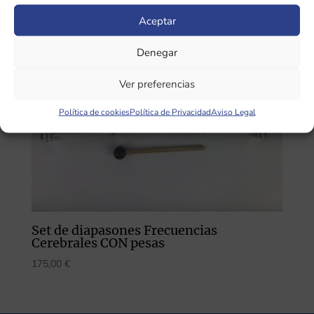
Aceptar
Denegar
Ver preferencias
Política de cookies
Política de Privacidad
Aviso Legal
Set de diapasones Frecuencias
Cerebrales CON pesas
175,00
€