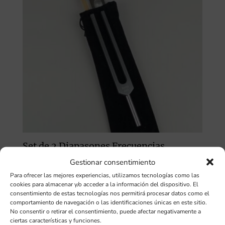
Set de 2 Diapasones Frecuencias
Cerebrales BETA sin pesas
Gestionar consentimiento
56,00
€
Para ofrecer las mejores experiencias, utilizamos tecnologías como las
cookies para almacenar y/o acceder a la información del dispositivo. El
consentimiento de estas tecnologías nos permitirá procesar datos como el
comportamiento de navegación o las identificaciones únicas en este sitio.
No consentir o retirar el consentimiento, puede afectar negativamente a
ciertas características y funciones.