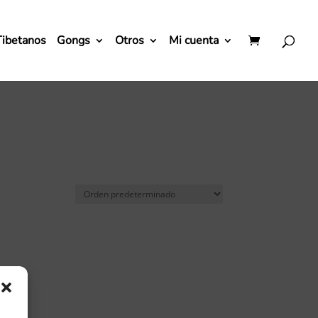
Tibetanos
Gongs
Otros
Mi cuenta