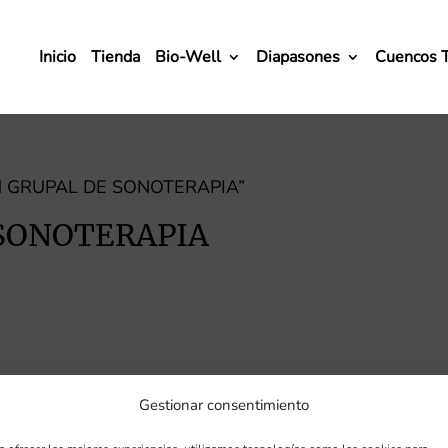
Inicio
Tienda
Bio-Well
Diapasones
Cuencos 
ION GRUPAL DE SONOTERAPIA”
 SONOTERAPIA
Gestionar consentimiento