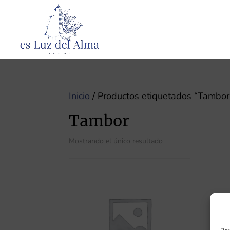
Inicio
/ Productos etiquetados “Tambor
Tambor
Mostrando el único resultado