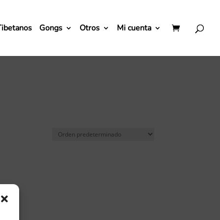
Tibetanos
Gongs
Otros
Mi cuenta