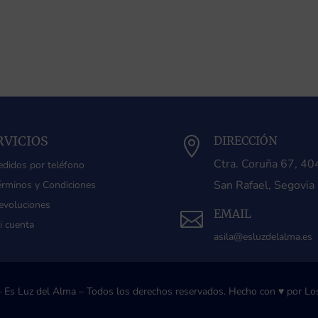
RVICIOS
DIRECCIÓN

Ctra. Coruña 67, 4
edidos por teléfono
San Rafael, Segovia
érminos y Condiciones
evoluciones
EMAIL

i cuenta
asila@esluzdelalma.es
 Es Luz del Alma – Todos los derechos reservados.
Hecho con ♥ por Los