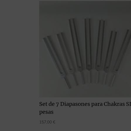
Set de 7 Diapasones para Chakras S
pesas
157,00
€