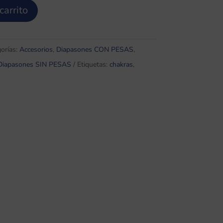
carrito
orías:
Accesorios
,
Diapasones CON PESAS
,
Diapasones SIN PESAS
Etiquetas:
chakras
,