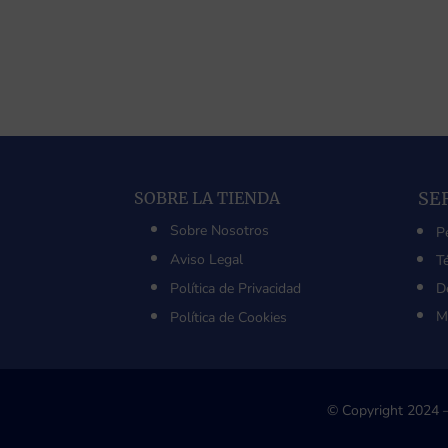
SE
SOBRE LA TIENDA
Sobre Nosotros
P
Aviso Legal
T
Política de Privacidad
D
M
Política de Cookies
© Copyright 2024 –