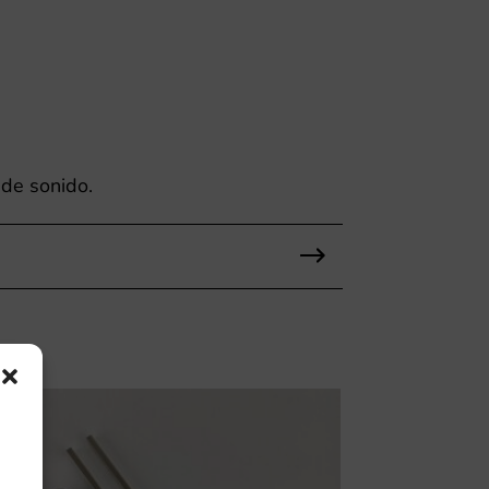
 de sonido.