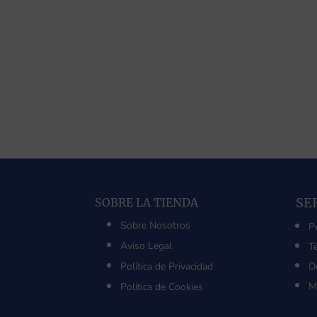
SE
SOBRE LA TIENDA
Sobre Nosotros
P
Aviso Legal
T
Política de Privacidad
D
M
Política de Cookies