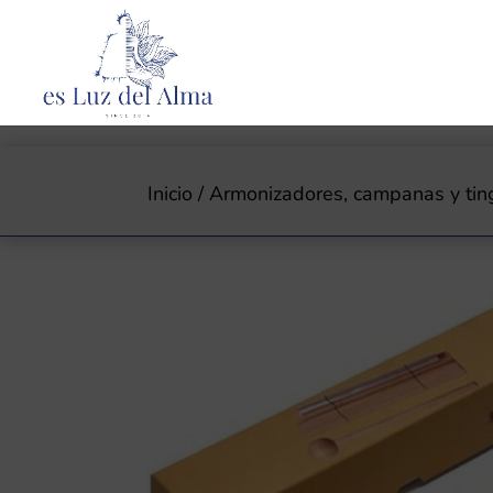
Inicio
/
Armonizadores, campanas y tin