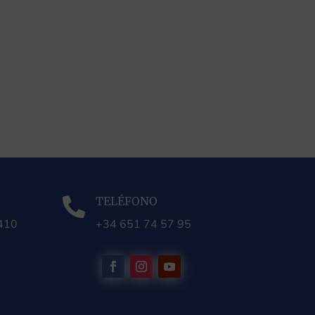
TELÉFONO

0410
+34 651 74 57 95