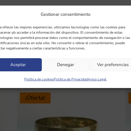
Gestionar consentimiento
a ofrecer las mejores experiencias, utilizamos tecnologías como las cookies para
acenar y/o acceder a la información del dispositivo. El consentimiento de estas
nologías nos permitirá procesar datos como el comportamiento de navegación o las
ntificaciones únicas en este sitio. No consentir o retirar el consentimiento, puede
ctar negativamente a ciertas características y funciones.
Aceptar
Denegar
Ver preferencias
Política de cookies
Política de Privacidad
Aviso Legal
¡Oferta!