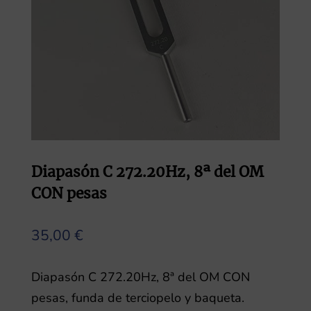
Diapasón C 272.20Hz, 8ª del OM
CON pesas
35,00
€
Diapasón C 272.20Hz, 8ª del OM CON
pesas, funda de terciopelo y baqueta.