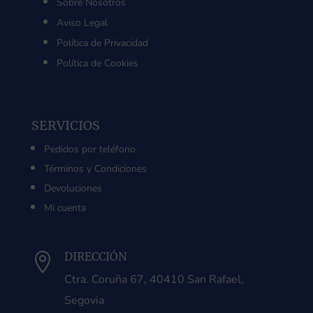
Sobre Nosotros
Aviso Legal
Política de Privacidad
Política de Cookies
SERVICIOS
Pedidos por teléfono
Términos y Condiciones
Devoluciones
Mi cuenta
DIRECCIÓN

Ctra. Coruña 67, 40410 San Rafael,
Segovia