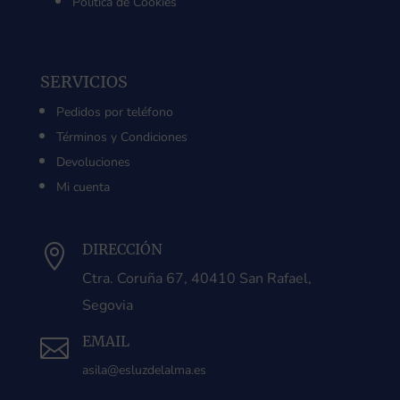
Política de Cookies
SERVICIOS
Pedidos por teléfono
Términos y Condiciones
Devoluciones
Mi cuenta
DIRECCIÓN

Ctra. Coruña 67, 40410 San Rafael,
Segovia
EMAIL

asila@esluzdelalma.es