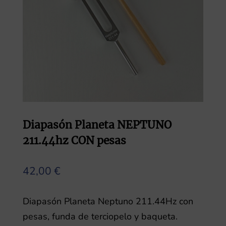
Diapasón Planeta NEPTUNO
211.44hz CON pesas
42,00
€
Diapasón Planeta Neptuno 211.44Hz con
pesas, funda de terciopelo y baqueta.