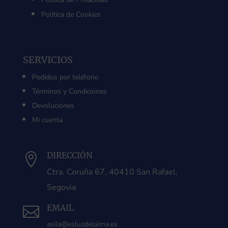
Política de Cookies
SERVICIOS
Pedidos por teléfono
Términos y Condiciones
Devoluciones
Mi cuenta
DIRECCIÓN

Ctra. Coruña 67, 40410 San Rafael,
Segovia
EMAIL

asila@esluzdelalma.es