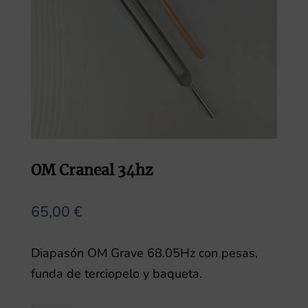
OM Craneal 34hz
65,00
€
Diapasón OM Grave 68.05Hz con pesas,
funda de terciopelo y baqueta.