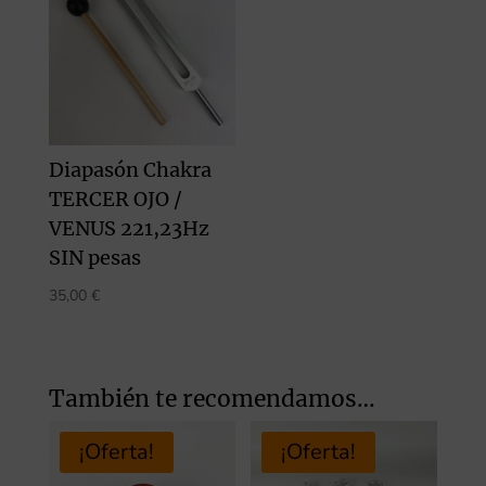
Diapasón Chakra
TERCER OJO /
VENUS 221,23Hz
SIN pesas
35,00
€
También te recomendamos…
¡Oferta!
¡Oferta!