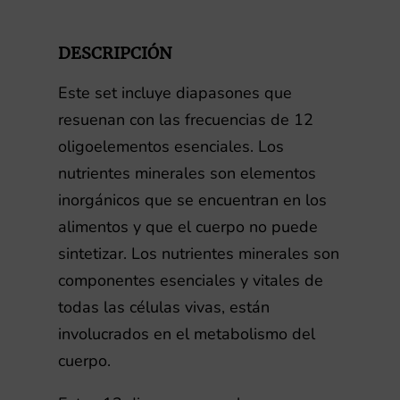
pesas
cantidad
DESCRIPCIÓN
Este set incluye diapasones que
resuenan con las frecuencias de 12
oligoelementos esenciales. Los
nutrientes minerales son elementos
inorgánicos que se encuentran en los
alimentos y que el cuerpo no puede
sintetizar. Los nutrientes minerales son
componentes esenciales y vitales de
todas las células vivas, están
involucrados en el metabolismo del
cuerpo.