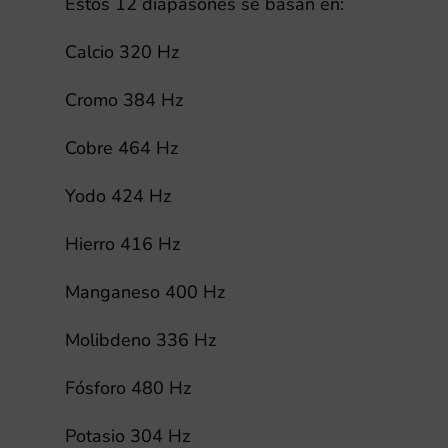
Estos 12 diapasones se basan en:
Calcio 320 Hz
Cromo 384 Hz
Cobre 464 Hz
Yodo 424 Hz
Hierro 416 Hz
Manganeso 400 Hz
Molibdeno 336 Hz
Fósforo 480 Hz
Potasio 304 Hz