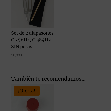
Set de 2 diapasones
C 256Hz, G 384Hz
SIN pesas
50,00
€
También te recomendamos…
¡Oferta!