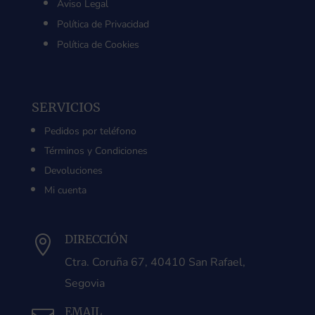
Aviso Legal
Política de Privacidad
Política de Cookies
SERVICIOS
Pedidos por teléfono
Términos y Condiciones
Devoluciones
Mi cuenta
DIRECCIÓN

Ctra. Coruña 67, 40410 San Rafael,
Segovia
EMAIL