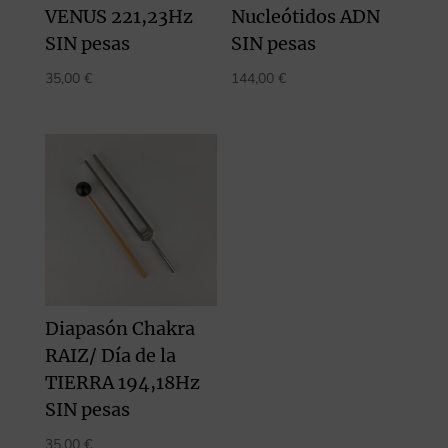
VENUS 221,23Hz
Nucleótidos ADN
SIN pesas
SIN pesas
35,00
€
144,00
€
Diapasón Chakra
RAIZ/ Día de la
TIERRA 194,18Hz
SIN pesas
35,00
€