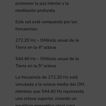
SIN
promover la paz interior y la
pesas
meditación profunda.
cantidad
Este set está compuesto por las
frecuencias:
272.20 Hz – OM/ciclo anual de la
Tierra en la 4ª octava
544.40 Hz – OM/ciclo anual de la
Tierra en la 5ª octava
La frecuencia de 272.20 Hz está
vinculada a la octava media del OM,
mientras que 544.40 Hz representa
una octava superior, creando un
equilibrio energético ideal para