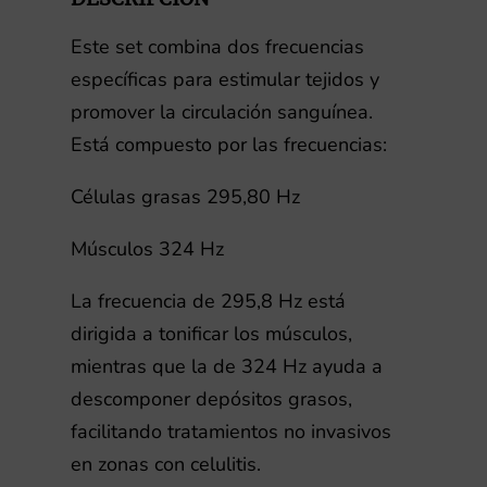
pesas
cantidad
Este set combina dos frecuencias
específicas para estimular tejidos y
promover la circulación sanguínea.
Está compuesto por las frecuencias:
Células grasas 295,80 Hz
Músculos 324 Hz
La frecuencia de 295,8 Hz está
dirigida a tonificar los músculos,
mientras que la de 324 Hz ayuda a
descomponer depósitos grasos,
facilitando tratamientos no invasivos
en zonas con celulitis.