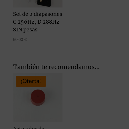
Set de 2 diapasones
C 256Hz, D 288Hz
SIN pesas
50,00
€
También te recomendamos…
¡Oferta!
Activador de