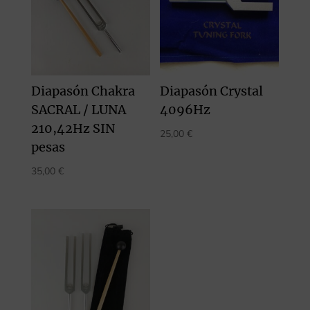
Diapasón Chakra
Diapasón Crystal
SACRAL / LUNA
4096Hz
210,42Hz SIN
25,00
€
pesas
35,00
€