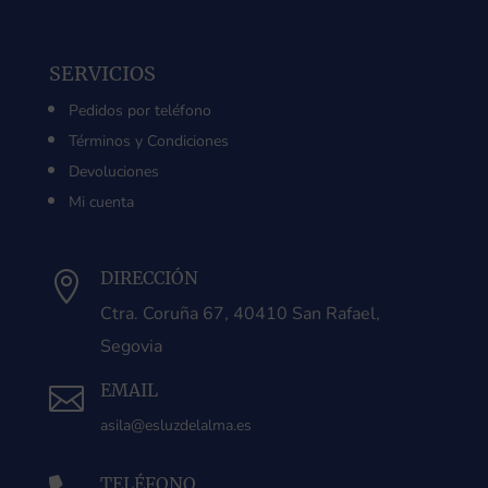
SERVICIOS
Pedidos por teléfono
Términos y Condiciones
Devoluciones
Mi cuenta
DIRECCIÓN

Ctra. Coruña 67, 40410 San Rafael,
Segovia
EMAIL

asila@esluzdelalma.es
TELÉFONO