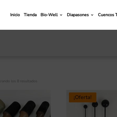
Inicio
Tienda
Bio-Well
Diapasones
Cuencos 
rando los 8 resultados
¡Oferta!