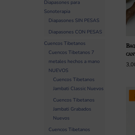
Diapasones para
Sonoterapia
Diapasones SIN PESAS
Diapasones CON PESAS
Cuencos Tibetanos
Baq
Cuencos Tibetanos 7
can
metales hechos a mano
3,
NUEVOS
Cuencos Tibetanos
Jambati Classic Nuevos
Cuencos Tibetanos
Jambati Grabados
Nuevos
Cuencos Tibetanos