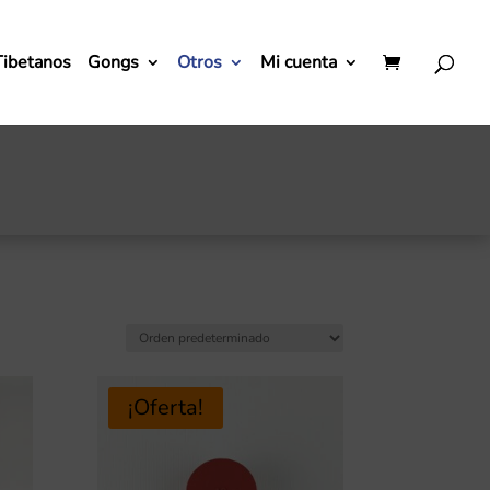
Tibetanos
Gongs
Otros
Mi cuenta
¡Oferta!