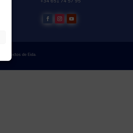
0410
+34 651 74 57 95
 Proyectos de Eida.