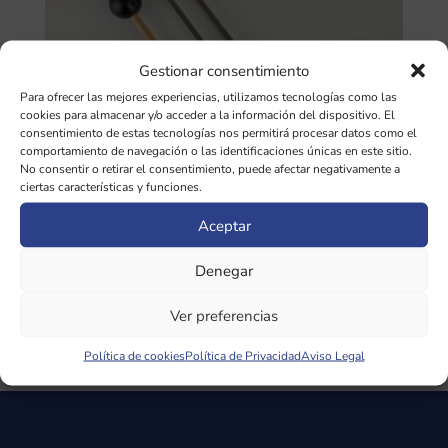
Gestionar consentimiento
Para ofrecer las mejores experiencias, utilizamos tecnologías como las
cookies para almacenar y/o acceder a la información del dispositivo. El
consentimiento de estas tecnologías nos permitirá procesar datos como el
comportamiento de navegación o las identificaciones únicas en este sitio.
No consentir o retirar el consentimiento, puede afectar negativamente a
ciertas características y funciones.
Aceptar
Denegar
Diapasón Chakra RAIZ/ Día de la TIERRA
194,18Hz SIN pesas
Ver preferencias
35,00
€
Política de cookies
Política de Privacidad
Aviso Legal