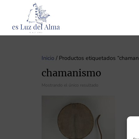
Inicio
/ Productos etiquetados “chaman
chamanismo
Mostrando el único resultado