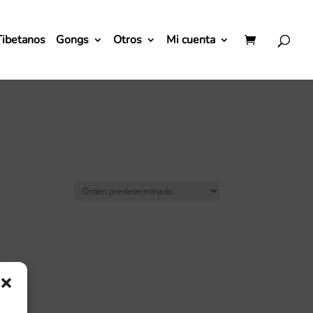
Tibetanos
Gongs
Otros
Mi cuenta