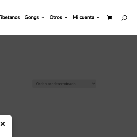
Tibetanos
Gongs
Otros
Mi cuenta