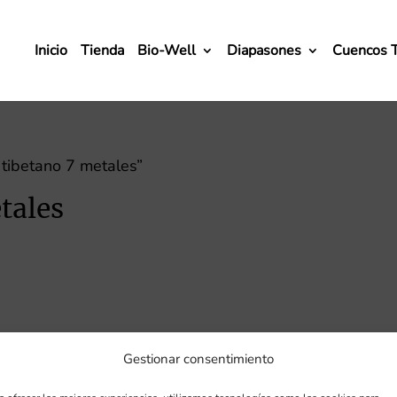
Inicio
Tienda
Bio-Well
Diapasones
Cuencos 
tibetano 7 metales”
tales
Gestionar consentimiento