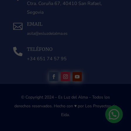
Ctra. Coruña 67, 40410 San Rafael,
Segovia
EMAIL

asila@esluzdelalma.es
TELÉFONO

+34 651 74 57 95
© Copyright 2024 – Es Luz del Alma – Todos los
derechos reservados.
Hecho con ♥ por Los Proyectos de
Eida.