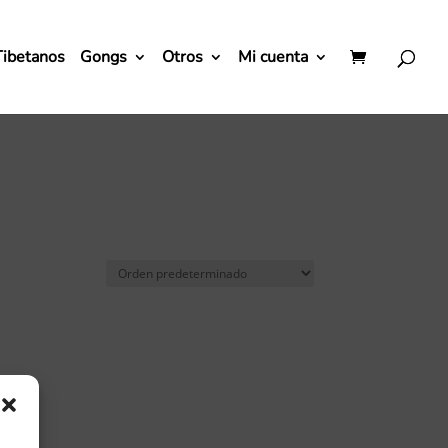
Tibetanos
Gongs
Otros
Mi cuenta