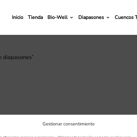
Inicio
Tienda
Bio-Well
Diapasones
Cuencos 
e diapasones”
Gestionar consentimiento