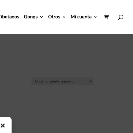
Tibetanos
Gongs
Otros
Mi cuenta