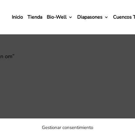
Inicio
Tienda
Bio-Well
Diapasones
Cuencos 
on om”
Gestionar consentimiento