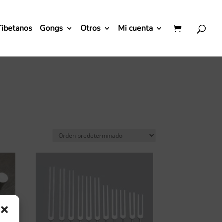
Tibetanos
Gongs
Otros
Mi cuenta