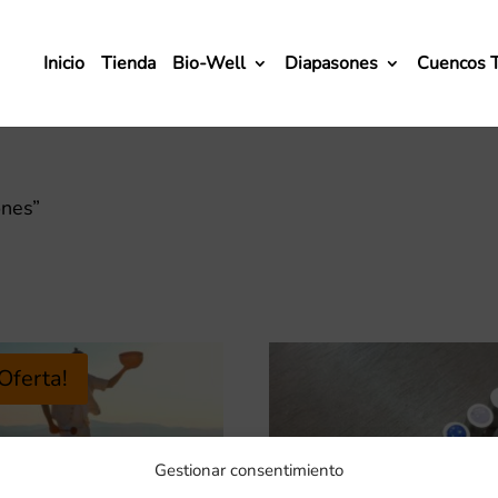
Inicio
Tienda
Bio-Well
Diapasones
Cuencos 
ones”
¡Oferta!
Gestionar consentimiento