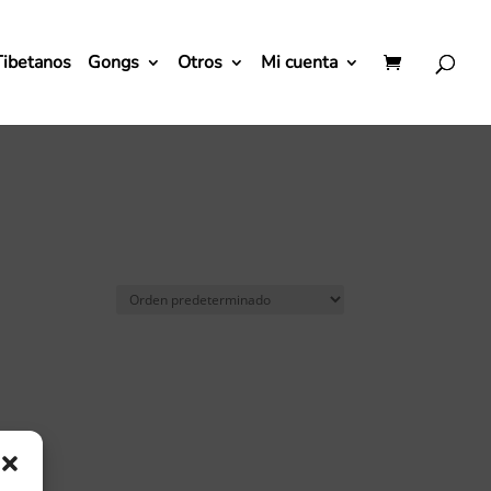
Tibetanos
Gongs
Otros
Mi cuenta