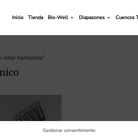
Inicio
Tienda
Bio-Well
Diapasones
Cuencos 
o solar harmonico”
nico
Gestionar consentimiento