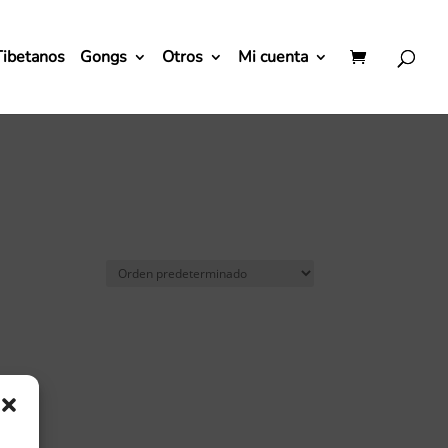
Tibetanos
Gongs
Otros
Mi cuenta