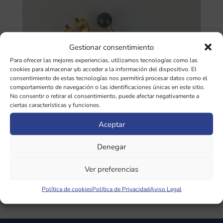
Gestionar consentimiento
Para ofrecer las mejores experiencias, utilizamos tecnologías como las
cookies para almacenar y/o acceder a la información del dispositivo. El
consentimiento de estas tecnologías nos permitirá procesar datos como el
comportamiento de navegación o las identificaciones únicas en este sitio.
No consentir o retirar el consentimiento, puede afectar negativamente a
ciertas características y funciones.
Aceptar
Denegar
Diapasón OM Chakra CORAZÓN/Año de
la TIERRA 136,10 Hz CON pesas
Ver preferencias
35,00
€
Política de cookies
Política de Privacidad
Aviso Legal