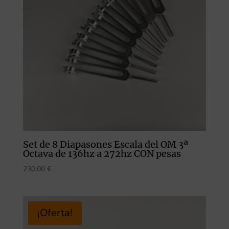
Set de 8 Diapasones Escala del OM 3ª
Octava de 136hz a 272hz CON pesas
230,00
€
¡Oferta!