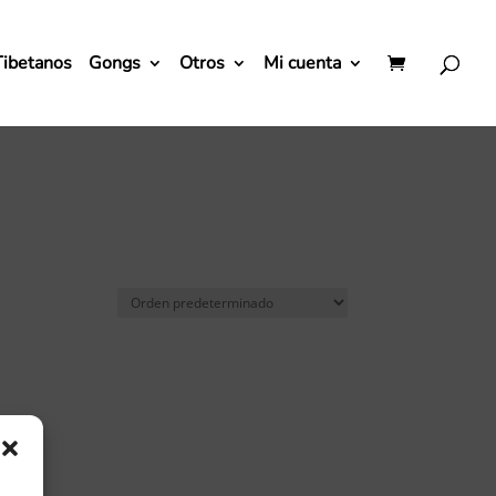
Tibetanos
Gongs
Otros
Mi cuenta