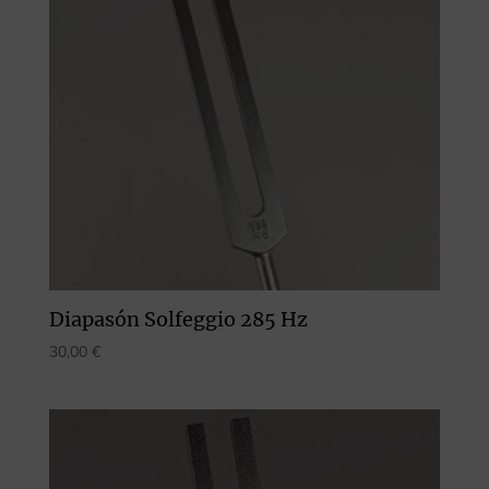
Diapasón Solfeggio 285 Hz
30,00
€