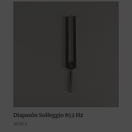
Diapasón Solfeggio 852 Hz
30,00
€