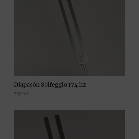
Diapasón Solfeggio 174 hz
30,00
€