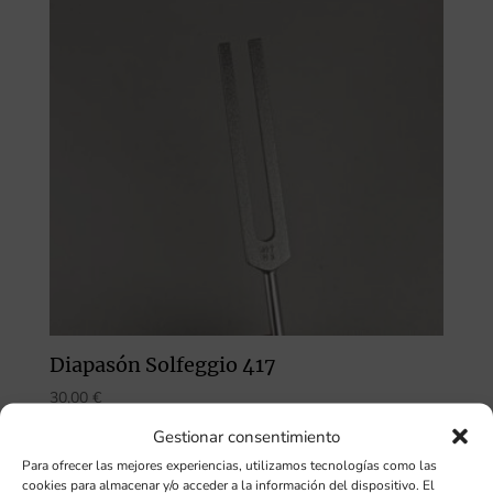
Diapasón Solfeggio 417
30,00
€
Gestionar consentimiento
Para ofrecer las mejores experiencias, utilizamos tecnologías como las
cookies para almacenar y/o acceder a la información del dispositivo. El