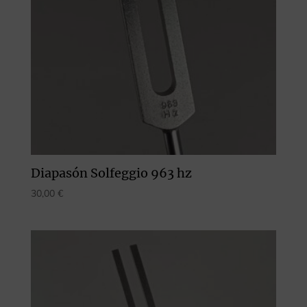
Diapasón Solfeggio 963 hz
30,00
€