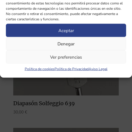
consentimiento de estas tecnologías nos permitirá procesar datos como el
comportamiento de navegación o las identificaciones únicas en este sitio.
No consentir o retirar el consentimiento, puede afectar negativamente a
ciertas características y funciones.
Aceptar
Denegar
Ver preferencias
Política de cookies
Política de Privacidad
Aviso Legal
Diapasón Solfeggio 639
30,00
€