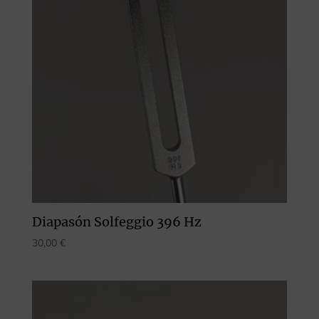
Diapasón Solfeggio 396 Hz
30,00
€