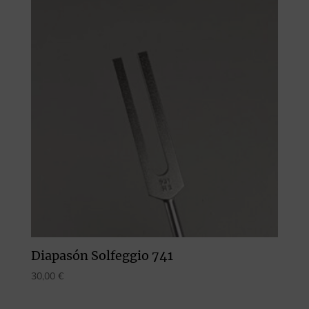
Diapasón Solfeggio 741
30,00
€