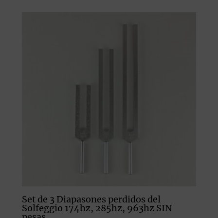
Set de 3 Diapasones perdidos del
Solfeggio 174hz, 285hz, 963hz SIN
pesas