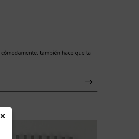
s cómodamente, también hace que la