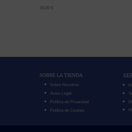
35,00
€
SE
SOBRE LA TIENDA
Sobre Nosotros
P
Aviso Legal
T
Política de Privacidad
D
M
Política de Cookies