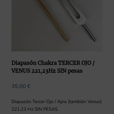
Diapasón Chakra TERCER OJO /
VENUS 221,23Hz SIN pesas
35,00
€
Diapasón Tercer Ojo / Ajna (también Venus)
221,23 Hz SIN PESAS