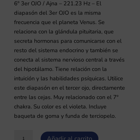
6º 3er OJO / Ajna – 221.23 Hz – El
diapasón del 3er OJO es la misma
frecuencia que el planeta Venus. Se
relaciona con la glándula pituitaria, que
secreta hormonas para comunicarse con el
resto del sistema endocrino y también se
conecta al sistema nervioso central a través
del hipotálamo. Tiene relación con la
intuición y las habilidades psíquicas. Utilice
este diapasón en el tercer ojo, directamente
entre las cejas. Muy relacionado con el 7º
chakra. Su color es el violeta. Incluye
baqueta de goma y funda de terciopelo.
Diapasón
Añadir al carrito