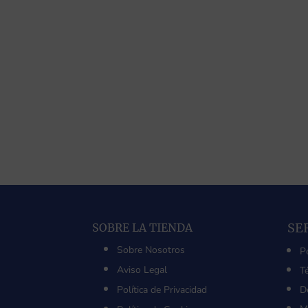
SE
SOBRE LA TIENDA
Sobre Nosotros
P
Aviso Legal
T
Política de Privacidad
D