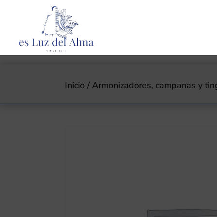
Inicio
/
Armonizadores, campanas y tin