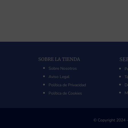
SE
SOBRE LA TIENDA
Sobre Nosotros
P
Aviso Legal
T
Política de Privacidad
D
M
Política de Cookies
© Copyright 2024 –