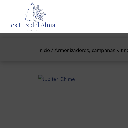
Inicio
/
Armonizadores, campanas y tin