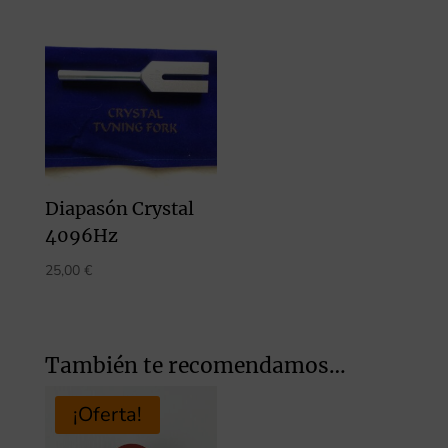
Diapasón Crystal
4096Hz
25,00
€
También te recomendamos…
¡Oferta!