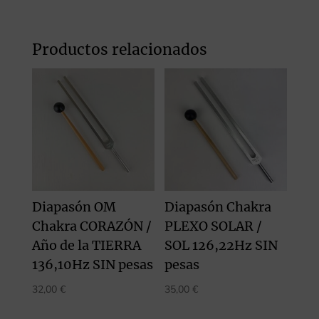
Productos relacionados
Diapasón OM
Diapasón Chakra
Chakra CORAZÓN /
PLEXO SOLAR /
Año de la TIERRA
SOL 126,22Hz SIN
136,10Hz SIN pesas
pesas
32,00
€
35,00
€