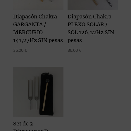
Diapasón Chakra
Diapasón Chakra
GARGANTA /
PLEXO SOLAR /
MERCURIO
SOL 126,22Hz SIN
141,27Hz SIN pesas
pesas
35,00
€
35,00
€
Set de 2