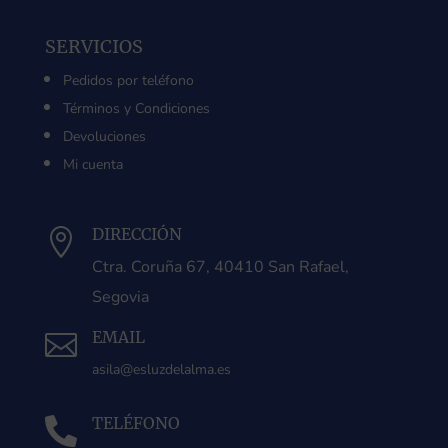
SERVICIOS
Pedidos por teléfono
Términos y Condiciones
Devoluciones
Mi cuenta
DIRECCIÓN

Ctra. Coruña 67, 40410 San Rafael,
Segovia
EMAIL

asila@esluzdelalma.es
TELÉFONO
