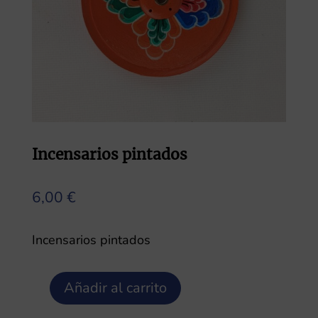
Incensarios pintados
6,00
€
Incensarios pintados
Añadir al carrito
Incensarios