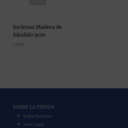
Incienso Madera de
Sándalo 9cm
1,50
€
SOBRE LA TIENDA
Sobre Nosotros
Aviso Legal