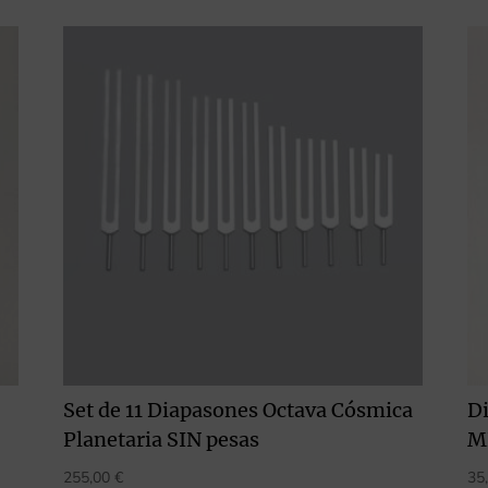
Set de 11 Diapasones Octava Cósmica
D
Planetaria SIN pesas
M
255,00
€
35