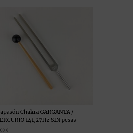
iapasón Chakra GARGANTA /
ERCURIO 141,27Hz SIN pesas
,00
€