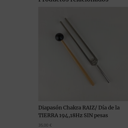
Diapasón Chakra RAIZ/ Día de la
TIERRA 194,18Hz SIN pesas
35,00
€