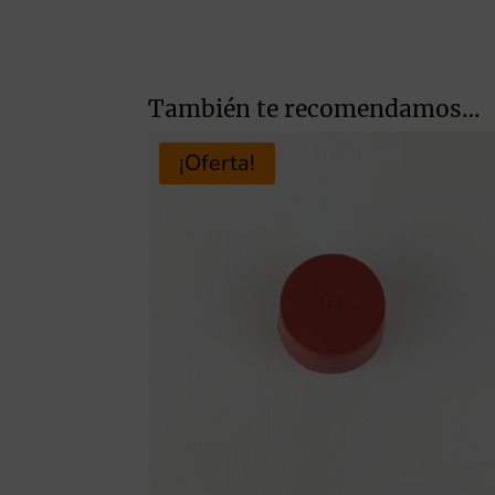
También te recomendamos…
¡Oferta!