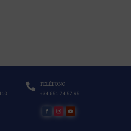
TELÉFONO

0410
+34 651 74 57 95