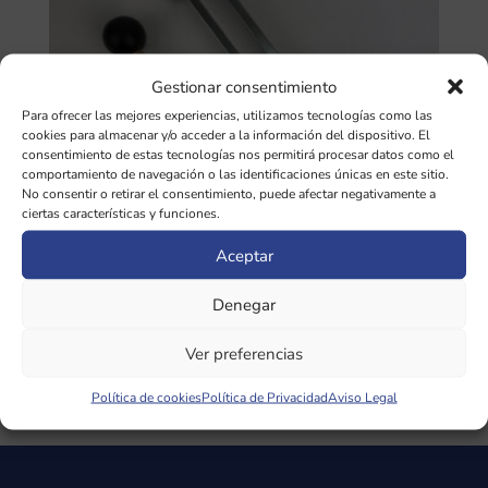
Gestionar consentimiento
Para ofrecer las mejores experiencias, utilizamos tecnologías como las
cookies para almacenar y/o acceder a la información del dispositivo. El
consentimiento de estas tecnologías nos permitirá procesar datos como el
comportamiento de navegación o las identificaciones únicas en este sitio.
No consentir o retirar el consentimiento, puede afectar negativamente a
ciertas características y funciones.
Aceptar
Denegar
Diapasón Luna Grave (Low Moon)
105,21Hz CON pesas
Ver preferencias
50,00
€
Política de cookies
Política de Privacidad
Aviso Legal