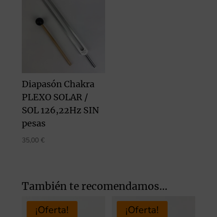
Diapasón Chakra
PLEXO SOLAR /
SOL 126,22Hz SIN
pesas
35,00
€
También te recomendamos…
¡Oferta!
¡Oferta!