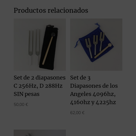
Productos relacionados
Set de 2 diapasones
Set de 3
C 256Hz, D 288Hz
Diapasones de los
SIN pesas
Angeles 4096hz,
4160hz y 4225hz
50,00
€
62,00
€