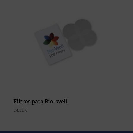
Filtros para Bio-well
14,12
€