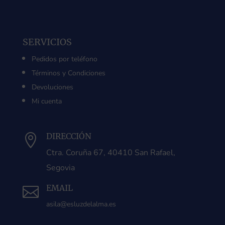
SERVICIOS
Pedidos por teléfono
Términos y Condiciones
Devoluciones
Mi cuenta
DIRECCIÓN

Ctra. Coruña 67, 40410 San Rafael,
Segovia
EMAIL

asila@esluzdelalma.es