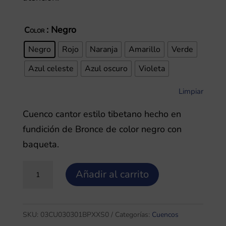
: Negro
Color
Negro
Rojo
Naranja
Amarillo
Verde
Azul celeste
Azul oscuro
Violeta
Limpiar
Cuenco cantor estilo tibetano hecho en
fundición de Bronce de color negro con
baqueta.
Bronce
Añadir al carrito
pintado
0.25,
Cuenco
SKU:
03CU030301BPXXS0
Categorías:
Cuencos