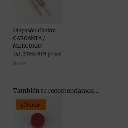
Diapasón Chakra
GARGANTA /
MERCURIO
141,27Hz SIN pesas
35,00
€
También te recomendamos…
¡Oferta!