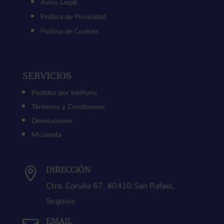
Aviso Legal
Política de Privacidad
Política de Cookies
SERVICIOS
Pedidos por teléfono
Términos y Condiciones
Devoluciones
Mi cuenta
DIRECCIÓN

Ctra. Coruña 67, 40410 San Rafael,
Segovia
EMAIL