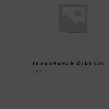
Incienso Madera de Sándalo 9cm
1,50
€