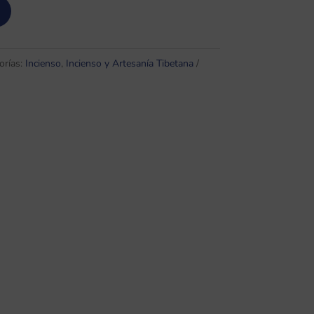
orías:
Incienso
,
Incienso y Artesanía Tibetana