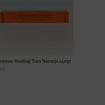
cienso Healing Tara Naranja 140gr
00
€