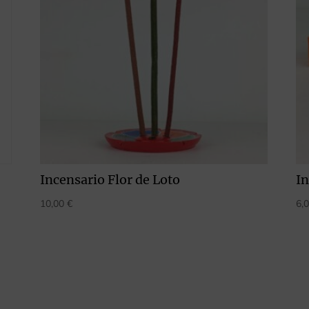
Incensario Flor de Loto
In
10,00
€
6,