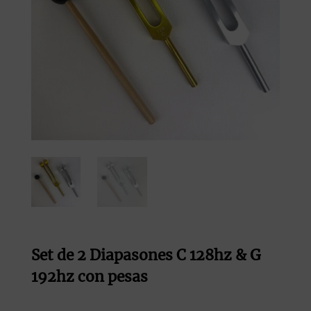
Set de 2 Diapasones C 128hz & G
192hz con pesas