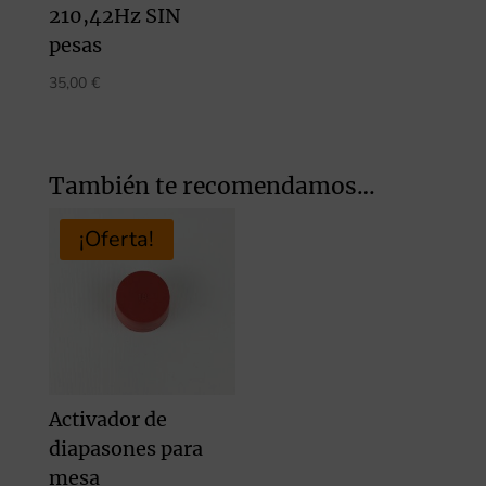
210,42Hz SIN
pesas
35,00
€
También te recomendamos…
¡Oferta!
Activador de
diapasones para
mesa