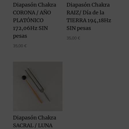
Diapasón Chakra
Diapasón Chakra
CORONA / AÑO
RAIZ/ Día de la
PLATÓNICO
TIERRA 194,18Hz
172,06Hz SIN
SIN pesas
pesas
35,00
€
35,00
€
Diapasón Chakra
SACRAL / LUNA