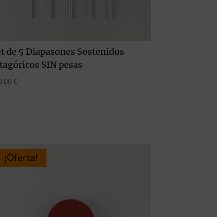
t de 5 Diapasones Sostenidos
tagóricos SIN pesas
8,00
€
¡Oferta!