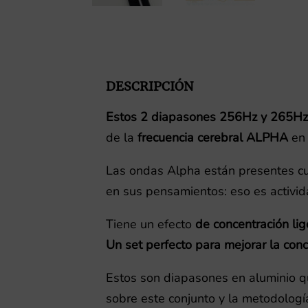
DESCRIPCIÓN
Estos 2 diapasones 256Hz y 265Hz u
de la
frecuencia cerebral ALPHA
en 
Las ondas Alpha están presentes cu
en sus pensamientos: eso es activid
Tiene un efecto
de concentración lige
Un set perfecto para mejorar la conc
Estos son diapasones en aluminio qu
sobre este conjunto y la metodologí