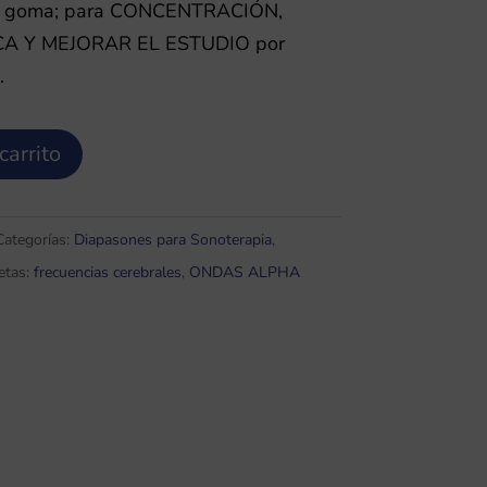
 de goma; para CONCENTRACIÓN,
A Y MEJORAR EL ESTUDIO por
.
carrito
Categorías:
Diapasones para Sonoterapia
,
etas:
frecuencias cerebrales
,
ONDAS ALPHA