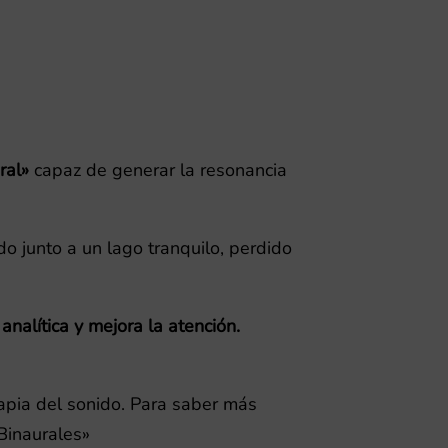
ral»
capaz de generar la resonancia
 junto a un lago tranquilo, perdido
analítica y mejora la atención.
rapia del sonido. Para saber más
Binaurales»