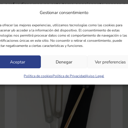
a profundizar mas en este tema apasionante conoce n
Gestionar consentimiento
a ofrecer las mejores experiencias, utilizamos tecnologías como las cookies para
acenar y/o acceder a la información del dispositivo. El consentimiento de estas
nologías nos permitirá procesar datos como el comportamiento de navegación o las
ntificaciones únicas en este sitio. No consentir o retirar el consentimiento, puede
ctar negativamente a ciertas características y funciones.
Aceptar
Denegar
Ver preferencias
Política de cookies
Política de Privacidad
Aviso Legal