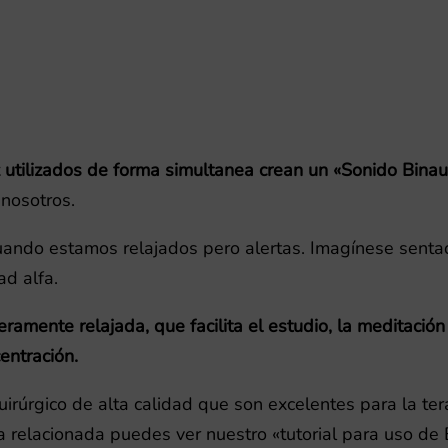
tilizados de forma simultanea crean un «Sonido Binau
nosotros.
ando estamos relajados pero alertas. Imagínese sentado
ad alfa.
ramente relajada, que facilita el estudio, la meditación 
entración.
irúrgico de alta calidad que son excelentes para la te
a relacionada puedes ver nuestro «tutorial para uso de 