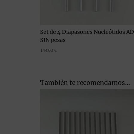
Set de 4 Diapasones Nucleótidos A
SIN pesas
144,00
€
También te recomendamos…