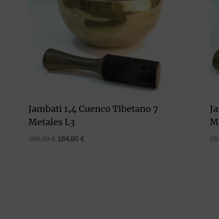
Jambati 1,4 Cuenco Tibetano 7
Ja
Metales L3
M
El
El
195,80
€
184,80
€
25
precio
precio
original
actual
era:
es:
195,80 €.
184,80 €.