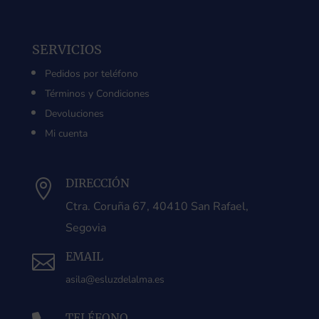
SERVICIOS
Pedidos por teléfono
Términos y Condiciones
Devoluciones
Mi cuenta
DIRECCIÓN

Ctra. Coruña 67, 40410 San Rafael,
Segovia
EMAIL

asila@esluzdelalma.es
TELÉFONO